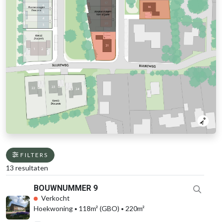
FILTERS
13 resultaten
BOUWNUMMER 9
Verkocht
Hoekwoning
118m² (GBO)
220m²