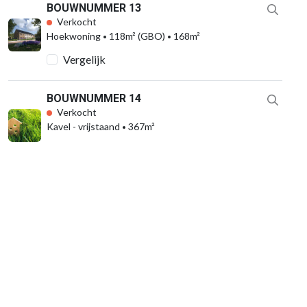
BOUWNUMMER 13
Verkocht
Hoekwoning
118m² (GBO)
168m²
Vergelijk
BOUWNUMMER 14
Verkocht
Kavel - vrijstaand
367m²
Vergelijk
BOUWNUMMER 15
Verkocht
Kavel - vrijstaand
367m²
Vergelijk
BOUWNUMMER 16
Verkocht